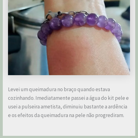
Levei um queimadura no braço quando estava
cozinhando. Imediatamente passei a água do kit pele e
usei a pulseira ametista, diminuiu bastante a ardência
e os efeitos da queimadura na pele não progrediram.