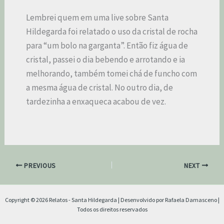
Lembrei quem em uma live sobre Santa
Hildegarda foi relatado o uso da cristal de rocha
para “um bolo na garganta”. Então fiz água de
cristal, passei o dia bebendo e arrotando e ia
melhorando, também tomei chá de funcho com
a mesma água de cristal. No outro dia, de
tardezinha a enxaqueca acabou de vez.
PREVIOUS
NEXT
Copyright © 2026 Relatos - Santa Hildegarda | Desenvolvido por Rafaela Damasceno |
Todos os direitos reservados