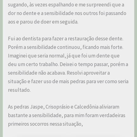
sugando, às vezes espalhando e me surpreendi que a
dor no dente e a sensibilidade nos outros foi passando
aos e parou de doer em seguida.
Fui ao dentista para fazer a restauração desse dente.
Porém a sensibilidade continuou, ficando mais forte.
Imaginei que seria normal, já que foi um dente que
deu um certo trabalho. Deixei o tempo passar, porém a
sensibilidade não acabava. Resolvi aproveitar a
situação e fazer uso de mais pedras para ver como seria
resultado.
As pedras Jaspe, Crisoprásio e Calcedônia aliviaram
bastante a sensibilidade, para mim foram verdadeiras
primeiros socorros nessa situação,