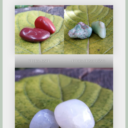
PEDRA JASPE
PEDRA CRISOPRÁSIO