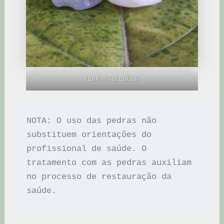
PEDRA CALCEDÔNIA
NOTA: O uso das pedras não 
substituem orientações do 
profissional de saúde. O 
tratamento com as pedras auxiliam 
no processo de restauração da 
saúde.