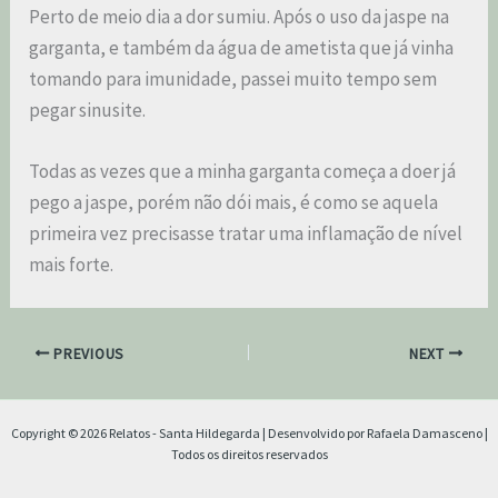
Perto de meio dia a dor sumiu. Após o uso da jaspe na
garganta, e também da água de ametista que já vinha
tomando para imunidade, passei muito tempo sem
pegar sinusite.
Todas as vezes que a minha garganta começa a doer já
pego a jaspe, porém não dói mais, é como se aquela
primeira vez precisasse tratar uma inflamação de nível
mais forte.
PREVIOUS
NEXT
Copyright © 2026 Relatos - Santa Hildegarda | Desenvolvido por Rafaela Damasceno |
Todos os direitos reservados