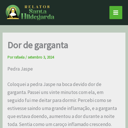
Ir
Main
para
Men
o
conteúdo
Dor de garganta
Por
rafaela
/
setembro 3, 2024
Pedra Jaspe
Coloquei a pedra Jaspe na boca devido dor de
garganta. Passei uns vinte minutos com ela, em
seguido fui me deitar para dormir. Percebi como se
estivesse saindo uma grande inflamação, e a garganta
que estava doendo, aumentou a dor durante a noite
toda. Sentia como um caroço inflamado crescendo.